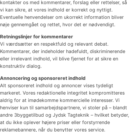
kontakter os med kommentarer, forslag eller rettelser, så
vi kan sikre, at vores indhold er korrekt og nyttigt.
Eventuelle henvendelser om ukorrekt information bliver
nøje gennemgået og rettet, hvor det er nødvendigt.
Retningslinjer for kommentarer
Vi værdsætter en respektfuld og relevant debat.
Kommentarer, der indeholder hadefuldt, diskriminerende
eller irrelevant indhold, vil blive fjernet for at sikre en
konstruktiv dialog.
Annoncering og sponsoreret indhold
Alt sponsoreret indhold og annoncer vises tydeligt
markeret. Vores redaktionelle integritet kompromitteres
aldrig for at imødekomme kommercielle interesser. Vi
henviser kun til samarbejdspartnere, vi stoler på – blandt
andre 3byggetilbud og Jydsk Tagteknik – hvilket betyder,
at du ikke oplever højere priser eller forstyrrende
reklamebannere, når du benytter vores service.