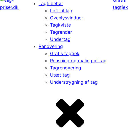
Tagtilbehør
tagtjek
Loft til kip
Ovenlysvinduer
Tagkviste
Tagrender
Undertag
Renovering
Gratis tagtjek
Rensning og maling af tag
Tagrenovering
Utæt tag
Understrygning af tag