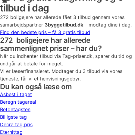
tilbud i dag
272
boligejere har allerede fået 3 tilbud gennem vores
samarbejdspartner
3byggetilbud.dk
– modtag dine i dag.
Find den bedste pris – få 3 gratis tilbud
272
boligejere har allerede
sammenlignet priser – har du?
Når du indhenter tilbud via Tag-priser.dk, sparer du tid og
undgår at betale for meget.
Vi er læserfinansieret. Modtager du 3 tilbud via vores
tjeneste, får vi et henvisningsgebyr.
Du kan også læse om
Asbest i taget
Beregn tagareal
Betontagsten
Billigste tag
Decra tag pris
Eternittag