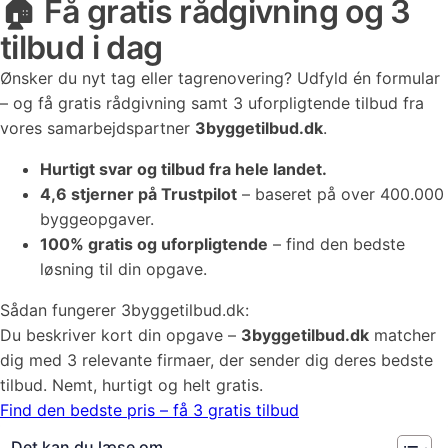
🏠 Få gratis rådgivning og 3
tilbud i dag
Ønsker du nyt tag eller tagrenovering? Udfyld én formular
– og få gratis rådgivning samt 3 uforpligtende tilbud fra
vores samarbejdspartner
3byggetilbud.dk
.
Hurtigt svar og tilbud fra hele landet.
4,6 stjerner på Trustpilot
– baseret på over 400.000
byggeopgaver.
100% gratis og uforpligtende
– find den bedste
løsning til din opgave.
Sådan fungerer 3byggetilbud.dk:
Du beskriver kort din opgave –
3byggetilbud.dk
matcher
dig med 3 relevante firmaer, der sender dig deres bedste
tilbud. Nemt, hurtigt og helt gratis.
Find den bedste pris – få 3 gratis tilbud
Det kan du læse om