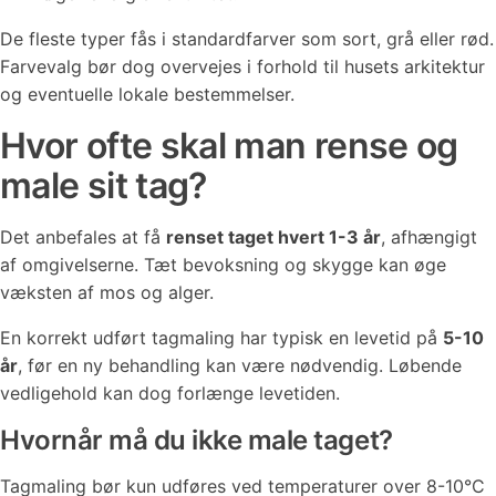
De fleste typer fås i standardfarver som sort, grå eller rød.
Farvevalg bør dog overvejes i forhold til husets arkitektur
og eventuelle lokale bestemmelser.
Hvor ofte skal man rense og
male sit tag?
Det anbefales at få
renset taget hvert 1-3 år
, afhængigt
af omgivelserne. Tæt bevoksning og skygge kan øge
væksten af mos og alger.
En korrekt udført tagmaling har typisk en levetid på
5-10
år
, før en ny behandling kan være nødvendig. Løbende
vedligehold kan dog forlænge levetiden.
Hvornår må du ikke male taget?
Tagmaling bør kun udføres ved temperaturer over 8-10°C