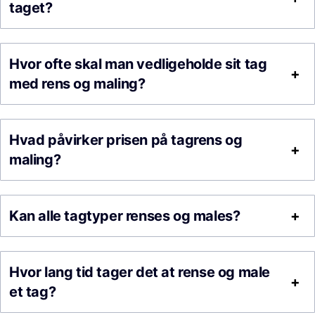
taget?
Hvor ofte skal man vedligeholde sit tag
med rens og maling?
Hvad påvirker prisen på tagrens og
maling?
Kan alle tagtyper renses og males?
Hvor lang tid tager det at rense og male
et tag?