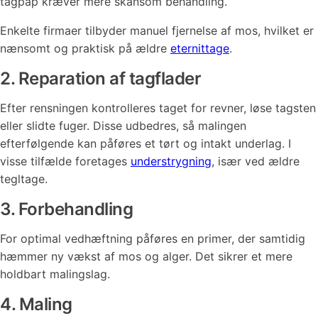
tagpap kræver mere skånsom behandling.
Enkelte firmaer tilbyder manuel fjernelse af mos, hvilket er
nænsomt og praktisk på ældre
eternittage
.
2. Reparation af tagflader
Efter rensningen kontrolleres taget for revner, løse tagsten
eller slidte fuger. Disse udbedres, så malingen
efterfølgende kan påføres et tørt og intakt underlag. I
visse tilfælde foretages
understrygning
, især ved ældre
tegltage.
3. Forbehandling
For optimal vedhæftning påføres en primer, der samtidig
hæmmer ny vækst af mos og alger. Det sikrer et mere
holdbart malingslag.
4. Maling