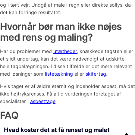
og i tørt vejr. Undgå at male i regn eller direkte sollys, da
det kan forringe resultatet.
Hvornår bør man ikke nøjes
med rens og maling?
Har du problemer med
utætheder
, knækkede tagsten eller
et slidt undertag, kan det være nødvendigt at udskifte
hele tagbelægningen. I disse tilfælde er det mere relevant
med løsninger som
listetækning
eller
skifertag
.
Hvis taget er af ældre eternit og indeholder asbest, må det
ikke højtryksrenses. Få altid vurderingen foretaget af
specialister i
asbesttage
.
FAQ
Hvad koster det at få renset og malet