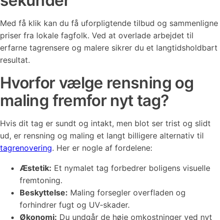
sekunder
Med få klik kan du få uforpligtende tilbud og sammenligne
priser fra lokale fagfolk. Ved at overlade arbejdet til
erfarne tagrensere og malere sikrer du et langtidsholdbart
resultat.
Hvorfor vælge rensning og
maling fremfor nyt tag?
Hvis dit tag er sundt og intakt, men blot ser trist og slidt
ud, er rensning og maling et langt billigere alternativ til
tagrenovering
. Her er nogle af fordelene:
Æstetik:
Et nymalet tag forbedrer boligens visuelle
fremtoning.
Beskyttelse:
Maling forsegler overfladen og
forhindrer fugt og UV-skader.
Økonomi:
Du undgår de høje omkostninger ved nyt