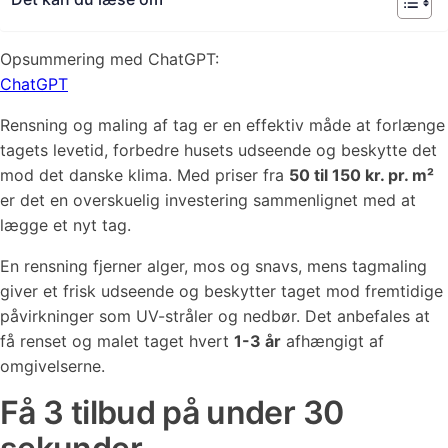
Opsummering med ChatGPT:
ChatGPT
Rensning og maling af tag er en effektiv måde at forlænge
tagets levetid, forbedre husets udseende og beskytte det
mod det danske klima. Med priser fra
50 til 150 kr. pr. m²
er det en overskuelig investering sammenlignet med at
lægge et nyt tag.
En rensning fjerner alger, mos og snavs, mens tagmaling
giver et frisk udseende og beskytter taget mod fremtidige
påvirkninger som UV-stråler og nedbør. Det anbefales at
få renset og malet taget hvert
1-3 år
afhængigt af
omgivelserne.
Få 3 tilbud på under 30