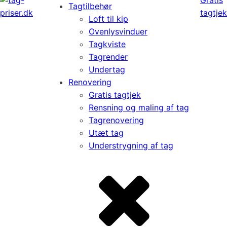
Tagtilbehør
tagtjek
Loft til kip
Ovenlysvinduer
Tagkviste
Tagrender
Undertag
Renovering
Gratis tagtjek
Rensning og maling af tag
Tagrenovering
Utæt tag
Understrygning af tag