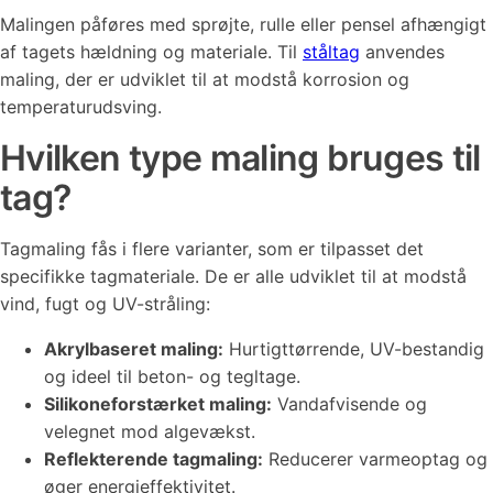
Malingen påføres med sprøjte, rulle eller pensel afhængigt
af tagets hældning og materiale. Til
ståltag
anvendes
maling, der er udviklet til at modstå korrosion og
temperaturudsving.
Hvilken type maling bruges til
tag?
Tagmaling fås i flere varianter, som er tilpasset det
specifikke tagmateriale. De er alle udviklet til at modstå
vind, fugt og UV-stråling:
Akrylbaseret maling:
Hurtigttørrende, UV-bestandig
og ideel til beton- og tegltage.
Silikoneforstærket maling:
Vandafvisende og
velegnet mod algevækst.
Reflekterende tagmaling:
Reducerer varmeoptag og
øger energieffektivitet.