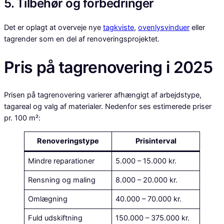
5. Tilbehør og forbedringer
Det er oplagt at overveje nye
tagkviste
,
ovenlysvinduer
eller
tagrender som en del af renoveringsprojektet.
Pris på tagrenovering i 2025
Prisen på tagrenovering varierer afhængigt af arbejdstype,
tagareal og valg af materialer. Nedenfor ses estimerede priser
pr. 100 m²:
Renoveringstype
Prisinterval
Mindre reparationer
5.000 – 15.000 kr.
Rensning og maling
8.000 – 20.000 kr.
Omlægning
40.000 – 70.000 kr.
Fuld udskiftning
150.000 – 375.000 kr.