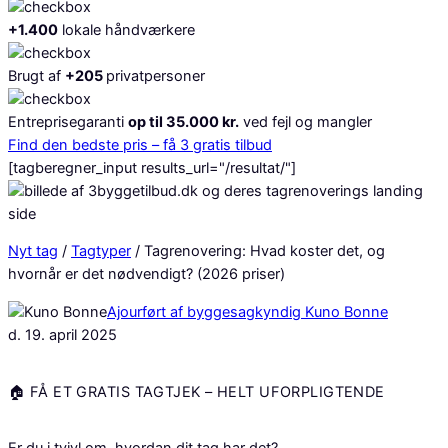
+1.400
lokale håndværkere
Brugt af
+
205
privatpersoner
Entreprisegaranti
op til 35.000 kr.
ved fejl og mangler
Find den bedste pris – få 3 gratis tilbud
[tagberegner_input results_url="/resultat/"]
Nyt tag
/
Tagtyper
/
Tagrenovering: Hvad koster det, og
hvornår er det nødvendigt? (2026 priser)
Ajourført af byggesagkyndig Kuno Bonne
d. 19. april 2025
🏠 FÅ ET GRATIS TAGTJEK – HELT UFORPLIGTENDE