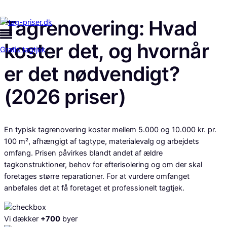
Tagrenovering: Hvad
koster det, og hvornår
Gratis tagtjek
er det nødvendigt?
(2026 priser)
En typisk tagrenovering koster mellem 5.000 og 10.000 kr. pr.
100 m², afhængigt af tagtype, materialevalg og arbejdets
omfang. Prisen påvirkes blandt andet af ældre
tagkonstruktioner, behov for efterisolering og om der skal
foretages større reparationer. For at vurdere omfanget
anbefales det at få foretaget et professionelt tagtjek.
Vi dækker
+700
byer