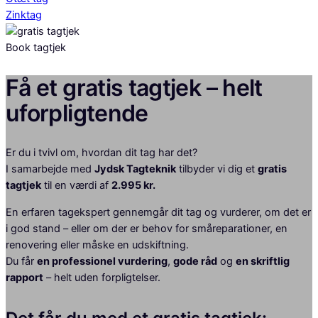
Zinktag
Book tagtjek
Få et gratis tagtjek – helt
uforpligtende
Er du i tvivl om, hvordan dit tag har det?
I samarbejde med
Jydsk Tagteknik
tilbyder vi dig et
gratis
tagtjek
til en værdi af
2.995 kr.
En erfaren tagekspert gennemgår dit tag og vurderer, om det er
i god stand – eller om der er behov for småreparationer, en
renovering eller måske en udskiftning.
Du får
en professionel vurdering
,
gode råd
og
en skriftlig
rapport
– helt uden forpligtelser.