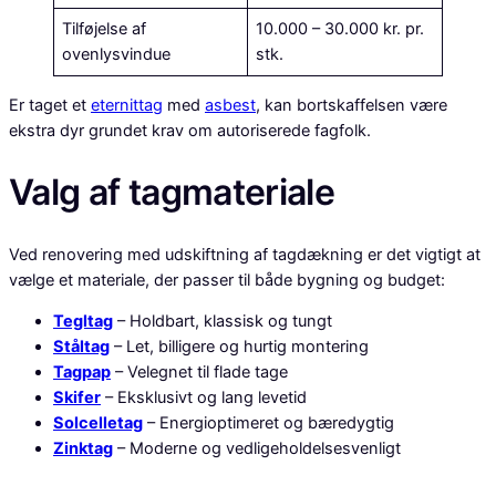
Tilføjelse af
10.000 – 30.000 kr. pr.
ovenlysvindue
stk.
Er taget et
eternittag
med
asbest
, kan bortskaffelsen være
ekstra dyr grundet krav om autoriserede fagfolk.
Valg af tagmateriale
Ved renovering med udskiftning af tagdækning er det vigtigt at
vælge et materiale, der passer til både bygning og budget:
Tegltag
– Holdbart, klassisk og tungt
Ståltag
– Let, billigere og hurtig montering
Tagpap
– Velegnet til flade tage
Skifer
– Eksklusivt og lang levetid
Solcelletag
– Energioptimeret og bæredygtig
Zinktag
– Moderne og vedligeholdelsesvenligt