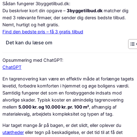
Sådan fungerer 3byggetilbud.dk:
Du beskriver kort din opgave –
3byggetilbud.dk
matcher dig
med 3 relevante firmaer, der sender dig deres bedste tilbud.
Nemt, hurtigt og helt gratis.
Find den bedste pris – få 3 gratis tilbud
Det kan du læse om
Opsummering med ChatGPT:
ChatGPT
En tagrenovering kan være en effektiv måde at forlænge tagets
levetid, forbedre komforten i hjemmet og øge boligens værdi.
Samtidig fungerer det som en forebyggende indsats mod
alvorlige skader. Typisk koster en almindelig tagrenovering
mellem
5.000 kr. og 10.000 kr. pr. 100 m²
, afhængig af
materialevalg, arbejdets kompleksitet og typen af tag.
Har taget mange år på bagen, er det slidt, eller oplever du
utætheder
eller tegn på beskadigelse, er det tid til at få det