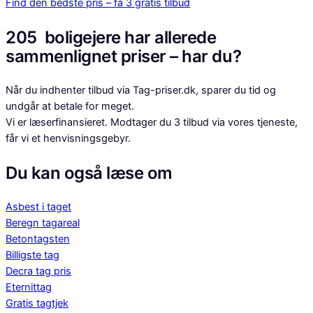
Find den bedste pris – få 3 gratis tilbud
205
boligejere har allerede
sammenlignet priser – har du?
Når du indhenter tilbud via Tag-priser.dk, sparer du tid og
undgår at betale for meget.
Vi er læserfinansieret. Modtager du 3 tilbud via vores tjeneste,
får vi et henvisningsgebyr.
Du kan også læse om
Asbest i taget
Beregn tagareal
Betontagsten
Billigste tag
Decra tag pris
Eternittag
Gratis tagtjek