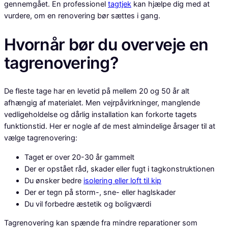
gennemgået. En professionel
tagtjek
kan hjælpe dig med at
vurdere, om en renovering bør sættes i gang.
Hvornår bør du overveje en
tagrenovering?
De fleste tage har en levetid på mellem 20 og 50 år alt
afhængig af materialet. Men vejrpåvirkninger, manglende
vedligeholdelse og dårlig installation kan forkorte tagets
funktionstid. Her er nogle af de mest almindelige årsager til at
vælge tagrenovering:
Taget er over 20-30 år gammelt
Der er opstået råd, skader eller fugt i tagkonstruktionen
Du ønsker bedre
isolering eller loft til kip
Der er tegn på storm-, sne- eller haglskader
Du vil forbedre æstetik og boligværdi
Tagrenovering kan spænde fra mindre reparationer som